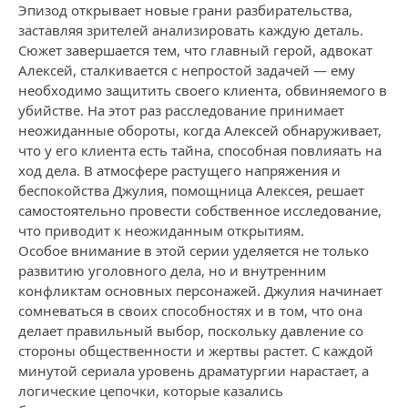
Эпизод открывает новые грани разбирательства,
заставляя зрителей анализировать каждую деталь.
Сюжет завершается тем, что главный герой, адвокат
Алексей, сталкивается с непростой задачей — ему
необходимо защитить своего клиента, обвиняемого в
убийстве. На этот раз расследование принимает
неожиданные обороты, когда Алексей обнаруживает,
что у его клиента есть тайна, способная повлияать на
ход дела. В атмосфере растущего напряжения и
беспокойства Джулия, помощница Алексея, решает
самостоятельно провести собственное исследование,
что приводит к неожиданным открытиям.
Особое внимание в этой серии уделяется не только
развитию уголовного дела, но и внутренним
конфликтам основных персонажей. Джулия начинает
сомневаться в своих способностях и в том, что она
делает правильный выбор, поскольку давление со
стороны общественности и жертвы растет. С каждой
минутой сериала уровень драматургии нарастает, а
логические цепочки, которые казались