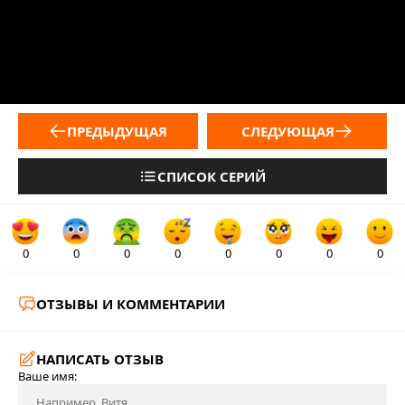
ПРЕДЫДУЩАЯ
СЛЕДУЮЩАЯ
СПИСОК СЕРИЙ
0
0
0
0
0
0
0
0
ОТЗЫВЫ И КОММЕНТАРИИ
НАПИСАТЬ ОТЗЫВ
Ваше имя: