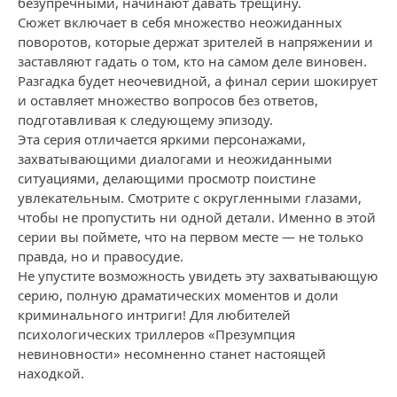
безупречными, начинают давать трещину.
Сюжет включает в себя множество неожиданных
поворотов, которые держат зрителей в напряжении и
заставляют гадать о том, кто на самом деле виновен.
Разгадка будет неочевидной, а финал серии шокирует
и оставляет множество вопросов без ответов,
подготавливая к следующему эпизоду.
Эта серия отличается яркими персонажами,
захватывающими диалогами и неожиданными
ситуациями, делающими просмотр поистине
увлекательным. Смотрите с округленными глазами,
чтобы не пропустить ни одной детали. Именно в этой
серии вы поймете, что на первом месте — не только
правда, но и правосудие.
Не упустите возможность увидеть эту захватывающую
серию, полную драматических моментов и доли
криминального интриги! Для любителей
психологических триллеров «Презумпция
невиновности» несомненно станет настоящей
находкой.